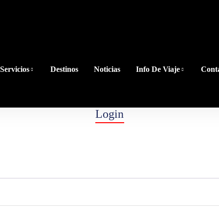
Servicios
Destinos
Noticias
Info De Viaje
Cont
Login