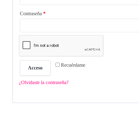
Contraseña
*
Alternative:
Recuérdame
Acceso
¿Olvidaste la contraseña?